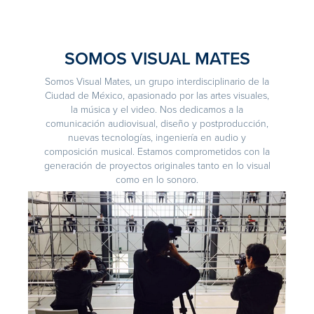
SOMOS VISUAL MATES
Somos Visual Mates, un grupo interdisciplinario de la
Ciudad de México, apasionado por las artes visuales,
la música y el video. Nos dedicamos a la
comunicación audiovisual, diseño y postproducción,
nuevas tecnologías, ingeniería en audio y
composición musical. Estamos comprometidos con la
generación de proyectos originales tanto en lo visual
como en lo sonoro.